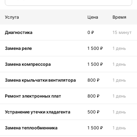
Услуга
Цена
Время
Диагностика
0 ₽
15 минут
Замена реле
1 500 ₽
1 день
Замена компрессора
1 500 ₽
1 день
Замена крыльчатки вентилятора
800 ₽
1 день
Ремонт электронных плат
800 ₽
1 день
Устранение утечки хладагента
500 ₽
1 день
Замена теплообменника
1 500 ₽
1 день